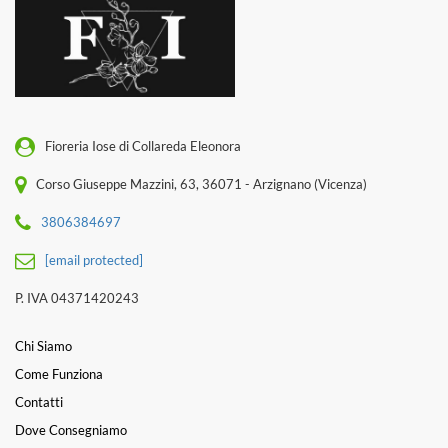
Fioreria Iose di Collareda Eleonora
Corso Giuseppe Mazzini, 63, 36071 - Arzignano (Vicenza)
3806384697
[email protected]
P. IVA 04371420243
Chi Siamo
Come Funziona
Contatti
Dove Consegniamo