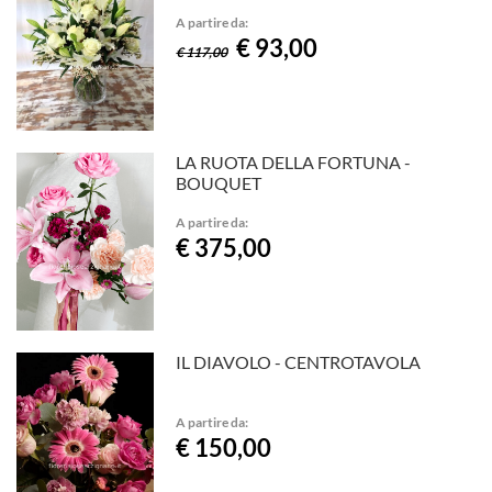
A partire da:
€ 93,00
€ 117,00
LA RUOTA DELLA FORTUNA -
BOUQUET
A partire da:
€ 375,00
IL DIAVOLO - CENTROTAVOLA
A partire da:
€ 150,00