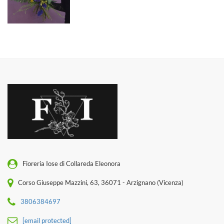
Fioreria Iose di Collareda Eleonora
Corso Giuseppe Mazzini, 63, 36071 - Arzignano (Vicenza)
3806384697
[email protected]