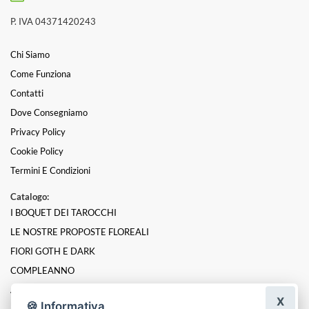
P. IVA 04371420243
Chi Siamo
Come Funziona
Contatti
Dove Consegniamo
Privacy Policy
Cookie Policy
Termini E Condizioni
Catalogo:
I BOQUET DEI TAROCCHI
LE NOSTRE PROPOSTE FLOREALI
FIORI GOTH E DARK
COMPLEANNO
ANNIVERSARIO
X
🍪 Informativa