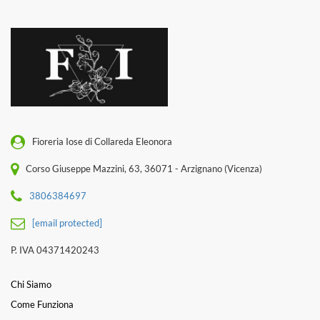
Fioreria Iose di Collareda Eleonora
Corso Giuseppe Mazzini, 63, 36071 - Arzignano (Vicenza)
3806384697
[email protected]
P. IVA 04371420243
Chi Siamo
Come Funziona