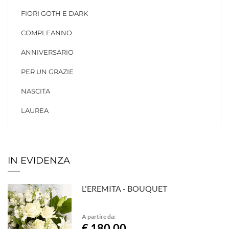
FIORI GOTH E DARK
COMPLEANNO
ANNIVERSARIO
PER UN GRAZIE
NASCITA
LAUREA
IN EVIDENZA
L'EREMITA - BOUQUET
A partire da:
€ 180,00