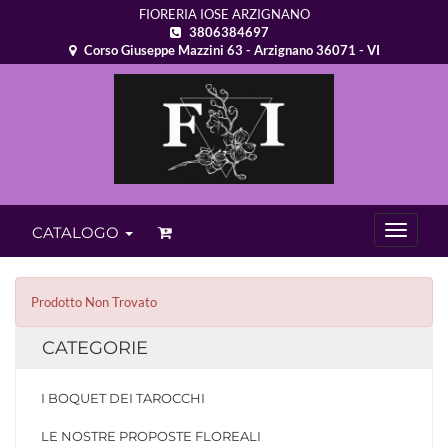
FIORERIA IOSE ARZIGNANO
3806384697
Corso Giuseppe Mazzini 63 - Arzignano 36071 - VI
CATALOGO
Prodotto Non Trovato
CATEGORIE
I BOQUET DEI TAROCCHI
LE NOSTRE PROPOSTE FLOREALI