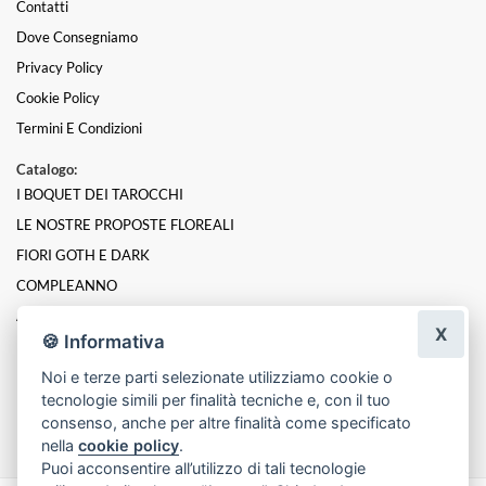
Contatti
Dove Consegniamo
Privacy Policy
Cookie Policy
Termini E Condizioni
Catalogo:
I BOQUET DEI TAROCCHI
LE NOSTRE PROPOSTE FLOREALI
FIORI GOTH E DARK
COMPLEANNO
ANNIVERSARIO
X
🍪 Informativa
PER UN GRAZIE
Noi e terze parti selezionate utilizziamo cookie o
NASCITA
tecnologie simili per finalità tecniche e, con il tuo
LAUREA
consenso, anche per altre finalità come specificato
nella
cookie policy
.
Puoi acconsentire all’utilizzo di tali tecnologie